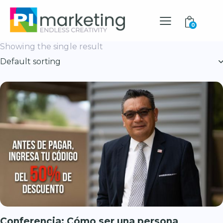
0
Showing the single result
Conferencia: Cómo ser una persona