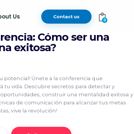
bout Us
Contact us
0
rencia: Cómo ser una
na exitosa?
tu potencial! Únete a la conferencia que
á tu vida. Descubre secretos para detectar y
oportunidades, construir una mentalidad exitosa y
nicas de comunicación para alcanzar tus metas.
stas, vive la revolución!